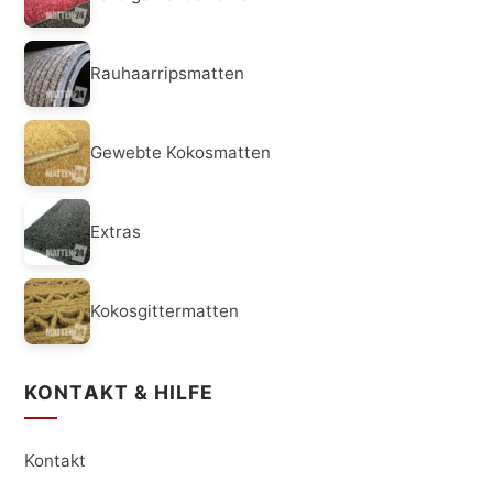
Rauhaarripsmatten
Gewebte Kokosmatten
Extras
Kokosgittermatten
KONTAKT & HILFE
Kontakt