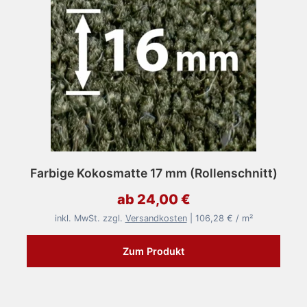
Farbige Kokosmatte 17 mm (Rollenschnitt)
ab 24,00 €
inkl. MwSt. zzgl.
Versandkosten
| 106,28 € / m²
Zum Produkt