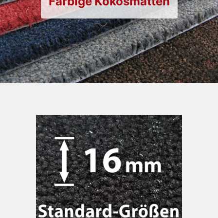
Farbige Kokosmatten
Gewebte Kokosmatten
Rauhaarripsmatten
Extras