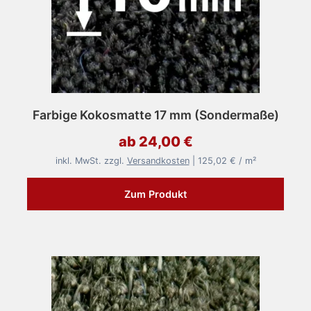
Farbige Kokosmatte 17 mm (Sondermaße)
ab 24,00 €
inkl. MwSt. zzgl.
Versandkosten
| 125,02 € / m²
Zum Produkt