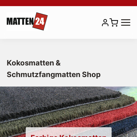
Kokosmatten &
Natur Kokosmatten
Schmutzfangmatten Shop
Premium Kokosmatten
Farbige Kokosmatten
Kokosgittermatten