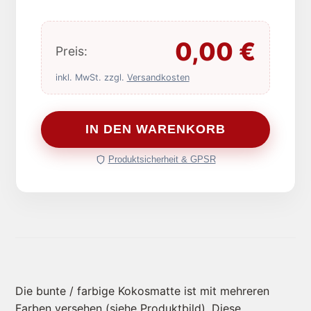
0,00
€
Preis:
inkl. MwSt. zzgl.
Versandkosten
IN DEN WARENKORB
Produktsicherheit & GPSR
Die bunte / farbige Kokosmatte ist mit mehreren
Farben versehen (siehe Produktbild). Diese