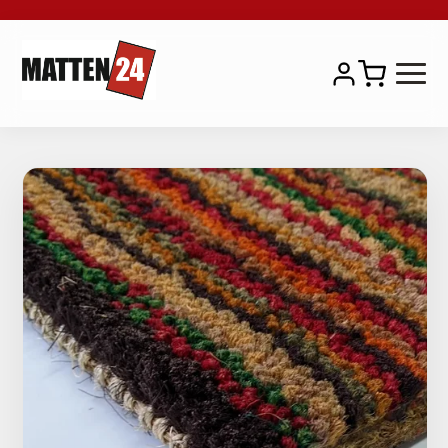
Natur Kokosmatten
Premium Kokosmatten
Farbige Kokosmatten
Kokosgittermatten