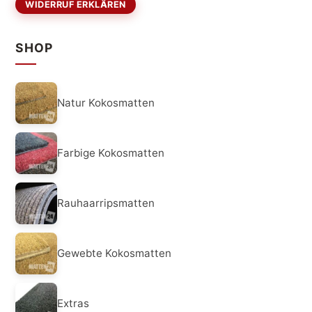
WIDERRUF ERKLÄREN
SHOP
Natur Kokosmatten
Farbige Kokosmatten
Rauhaarripsmatten
Gewebte Kokosmatten
Extras