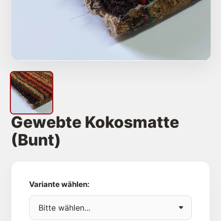
Gewebte Kokosmatten
Rauhaarripsmatten
Extras
Gewebte Kokosmatte
(Bunt)
Variante wählen: