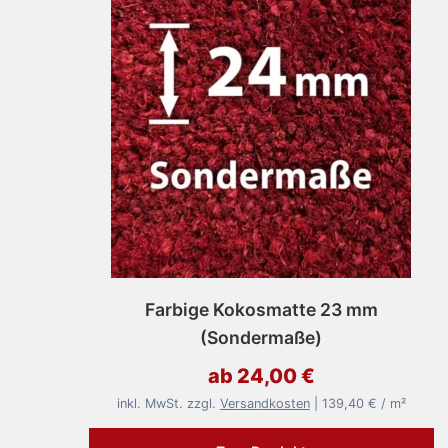
Farbige Kokosmatte 23 mm
(Sondermaße)
ab 24,00 €
inkl. MwSt. zzgl.
Versandkosten
| 139,40 € / m²