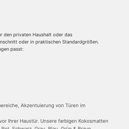
r den privaten Haushalt oder das
nschnitt oder in praktischen Standardgrößen.
ngen passt:
bereiche, Akzentuierung von Türen im
vor Ihrer Haustür. Unsere farbigen Kokosmatten
 Rot, Schwarz, Grau, Blau, Grün & Braun