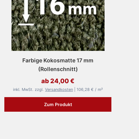
Farbige Kokosmatte 17 mm
(Rollenschnitt)
ab 24,00 €
inkl. MwSt. zzgl.
Versandkosten
| 106,28 € / m²
Zum Produkt