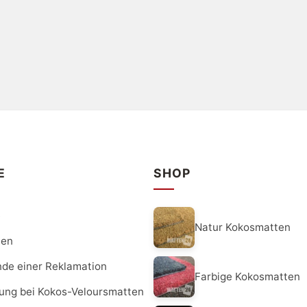
E
SHOP
e
Natur Kokosmatten
ten
nde einer Reklamation
Farbige Kokosmatten
dung bei Kokos-Veloursmatten