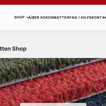
SHOP
ÜBER KOKOSMATTEN
FAQ / HILFE
KONTA
tten Shop