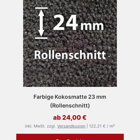
Farbige Kokosmatte 23 mm
(Rollenschnitt)
ab 24,00 €
inkl. MwSt. zzgl.
Versandkosten
| 122,21 € / m²