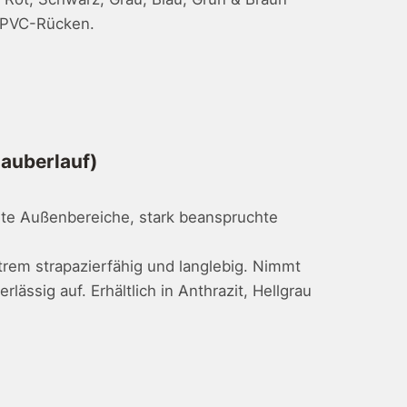
t PVC-Rücken.
auberlauf)
te Außenbereiche, stark beanspruchte
xtrem strapazierfähig und langlebig. Nimmt
ässig auf. Erhältlich in Anthrazit, Hellgrau