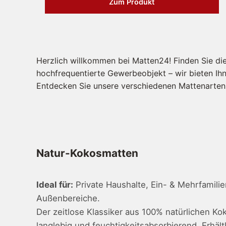
Zum Produkt
Herzlich willkommen bei Matten24! Finden Sie di
hochfrequentierte Gewerbeobjekt – wir bieten Ih
Entdecken Sie unsere verschiedenen Mattenarten 
Natur-Kokosmatten
Ideal für:
Private Haushalte, Ein- & Mehrfamili
Außenbereiche.
Der zeitlose Klassiker aus 100% natürlichen Ko
langlebig und feuchtigkeitsabsorbierend. Erhält