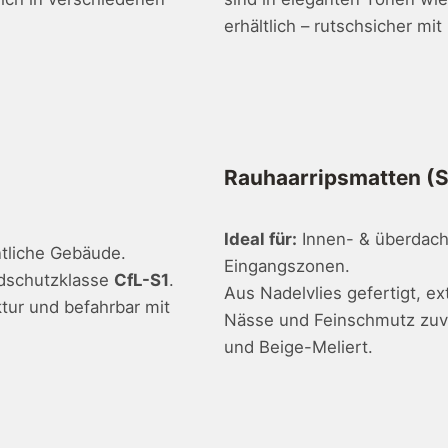
erhältlich – rutschsicher mi
Rauhaarripsmatten (S
Ideal für:
Innen- & überdach
tliche Gebäude.
Eingangszonen.
dschutzklasse
CfL-S1
.
Aus Nadelvlies gefertigt, e
tur und befahrbar mit
Nässe und Feinschmutz zuverl
und Beige-Meliert.