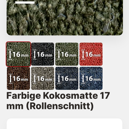
Gewebte Kokosmatten
Rauhaarripsmatten
Extras
Farbige Kokosmatte 17
mm (Rollenschnitt)