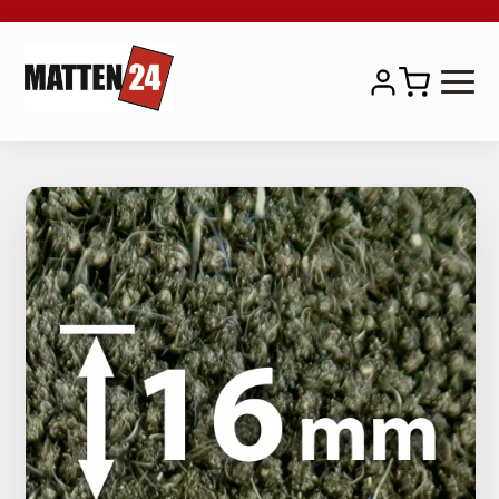
Natur Kokosmatten
Premium Kokosmatten
Farbige Kokosmatten
Kokosgittermatten