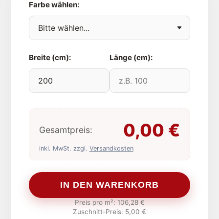
Farbe wählen:
Breite (cm):
Länge (cm):
0,00
€
Gesamtpreis:
inkl. MwSt. zzgl.
Versandkosten
IN DEN WARENKORB
Preis pro m²:
106,28
€
Zuschnitt-Preis:
5,00 €