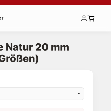
KT
e Natur 20 mm
-Größen)