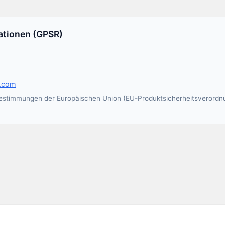
mationen (GPSR)
.com
sbestimmungen der Europäischen Union (EU-Produktsicherheitsverordn