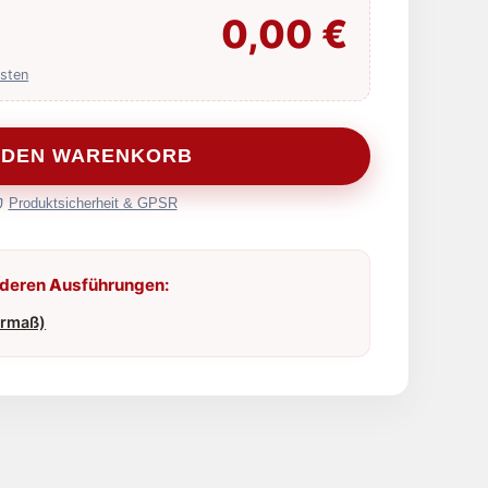
0,00
€
sten
N DEN WARENKORB
Produktsicherheit & GPSR
nderen Ausführungen:
ermaß)