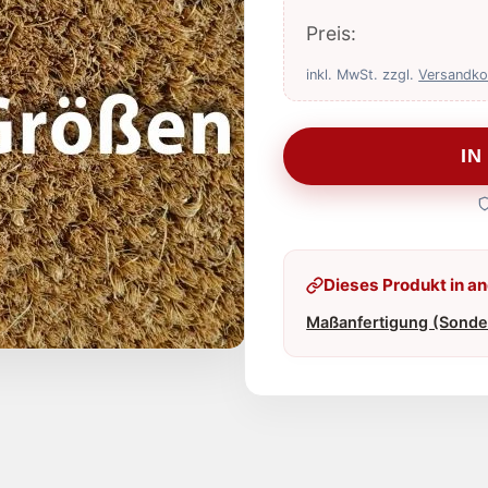
Preis:
inkl. MwSt. zzgl.
Versandko
I
Dieses Produkt in a
Maßanfertigung (Sond