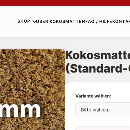
SHOP
ÜBER KOKOSMATTEN
FAQ / HILFE
KONTA
Kokosmatt
(Standard
Variante wählen: