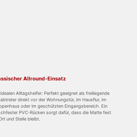
assischer Allround-Einsatz
 idealen Alltagshelfer: Perfekt geeignet als freiliegende
abtreter direkt vor der Wohnungstür, im Hausflur, im
ppenhaus oder im geschützten Eingangsbereich. Ein
schfester PVC-Rücken sorgt dafür, dass die Matte fest
Ort und Stelle bleibt.