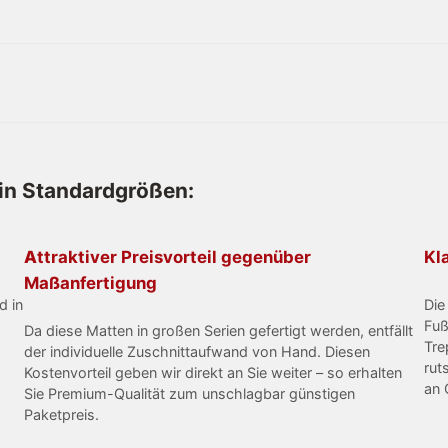
 in Standardgrößen:
Attraktiver Preisvorteil gegenüber
Kl
Maßanfertigung
d in
Die
Fuß
Da diese Matten in großen Serien gefertigt werden, entfällt
Tre
der individuelle Zuschnittaufwand von Hand. Diesen
rut
Kostenvorteil geben wir direkt an Sie weiter – so erhalten
an 
Sie Premium-Qualität zum unschlagbar günstigen
Paketpreis.